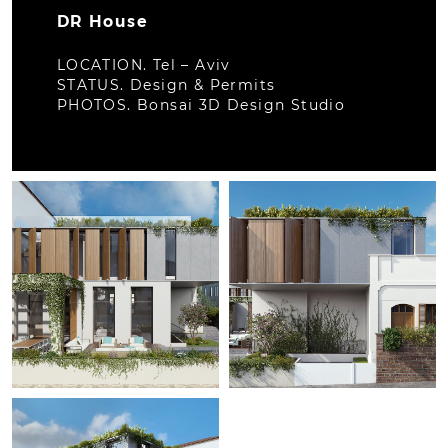
DR House
LOCATION. Tel – Aviv
STATUS. Design & Permits
PHOTOS. Bonsai 3D Design Studio
לפתיחת
לפתיחת
התמונה
התמונה
בגדול
בגדול
-
-
לפתיחת
התמונה