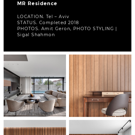
MR Residence
LOCATION. Tel – Aviv
STATUS. Completed 2018
PHOTOS. Amit Geron, PHOTO STYLING |
Sigal Shahmon
לפתיחת
לפתיחת
התמונה
התמונה
בגדול
בגדול
-
-
לפתיחת
לפתיחת
התמונה
התמונה